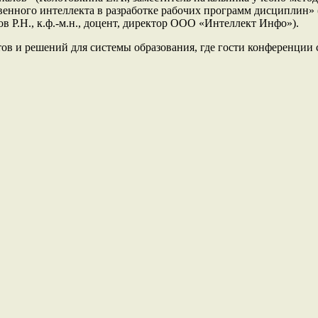
венного интеллекта в разработке рабочих программ дисциплин
 Р.Н., к.ф.-м.н., доцент, директор ООО «Интеллект Инфо»).
в и решений для системы образования, где гости конференции 